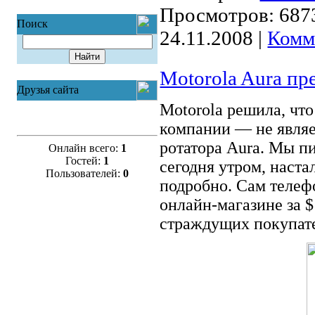
Просмотров:
687
Поиск
24.11.2008
|
Комм
Motorola Aura пр
Друзья сайта
Motorola решила, чт
компании — не являе
ротатора Aura. Мы п
Онлайн всего:
1
Гостей:
1
сегодня утром, наста
Пользователей:
0
подробно. Сам телеф
онлайн-магазине за $
страждущих покупат