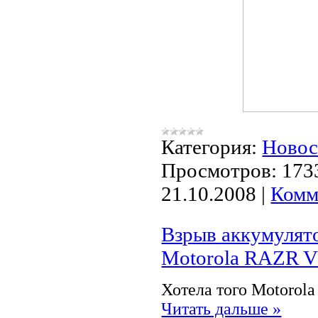
Категория:
Ново
Просмотров:
173
21.10.2008
|
Комм
Взрыв аккумулято
Motorola RAZR 
Хотела того Motorola
Читать дальше »