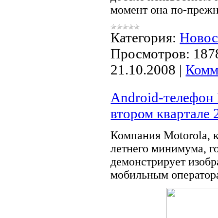
момент она по-прежн
Категория:
Ново
Просмотров:
187
21.10.2008
|
Комм
Android-телефон 
втором квартале 
Компания Motorola, 
летнего минимума, г
демонстрирует изобр
мобильным оператора