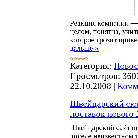
Реакция компании —
целом, понятна, учи
которое грозит прив
дальше »
Категория:
Ново
Просмотров:
360
22.10.2008
|
Комм
Швейцарский сюр
поставок нового 
Швейцарский сайт m
доселе неизвестном 